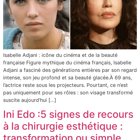
Isabelle Adjani : icône du cinéma et de la beauté
française Figure mythique du cinéma français, Isabelle
Adjani a fasciné des générations entières par son regard
intense, son jeu profond et sa beauté glacée.À 69 ans,
l’actrice reste sous les projecteurs. Pourtant, ce n’est
pas uniquement pour ses rôles : son visage transformé
suscite aujourd’hui […]
Ini Edo :5 signes de recours
à la chirurgie esthétique :
transformation ou simple