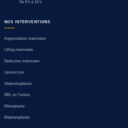
De 9 h à 19 h
NOS INTERVENTIONS
Augmentation mammaire
Lifting mammaire
Réduction mammaire
Liposuccion
Abdominoplastie
BBL en Tunisie
Rhinoplastie
Blépharoplastie