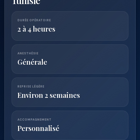
Tunisie
DURÉE OPÉRATOIRE
2 à 4 heures
ANESTHÉSIE
Générale
REPRISE LÉGÈRE
Environ 2 semaines
ACCOMPAGNEMENT
Personnalisé