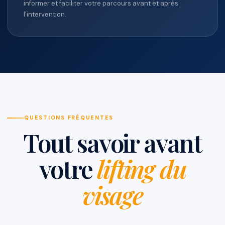
informer et faciliter votre parcours avant et après
l’intervention.
QUESTIONS FRÉQUENTES
Tout savoir avant
votre
lifting du
visage