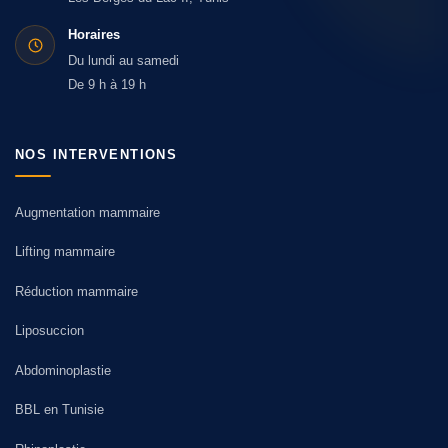
Horaires
Du lundi au samedi
De 9 h à 19 h
NOS INTERVENTIONS
Augmentation mammaire
Lifting mammaire
Réduction mammaire
Liposuccion
Abdominoplastie
BBL en Tunisie