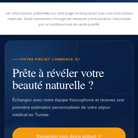
Les informations présentées sur cette page ne remplacent pas une consultation
médicale. Toute intervention chirurgicale nécessite une évaluation individuelle
par un professionnel de santé qualifié.
VOTRE PROJET COMMENCE ICI
Prête à révéler votre
beauté naturelle ?
Échangez avec notre équipe francophone et recevez une
première estimation personnalisée de votre séjour
médical en Tunisie.
Demander mon devis gratuit