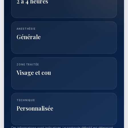
2 à 4 heures
ANESTHÉSIE
Générale
ZONE TRAITÉE
Visage et cou
TECHNIQUE
Personnalisée
Ces informations sont indicatives. Le protocole définitif est déterminé