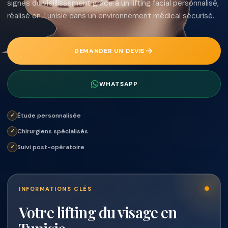
signes du vieillissement grâce à un lifting facial personnalisé,
réalisé en Tunisie dans un environnement médical sécurisé.
DEMANDER UN DEVIS
WHATSAPP
Étude personnalisée
Chirurgiens spécialisés
Suivi post-opératoire
INFORMATIONS CLÉS
Votre lifting du visage en