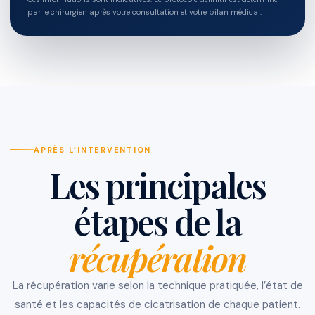
par le chirurgien après votre consultation et votre bilan médical.
APRÈS L’INTERVENTION
Les principales
étapes de la
récupération
La récupération varie selon la technique pratiquée, l’état de
santé et les capacités de cicatrisation de chaque patient.