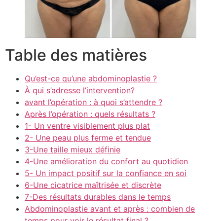
Table des matières
Qu’est-ce qu’une abdominoplastie ?
À qui s’adresse l’intervention?
avant l’opération : à quoi s’attendre ?
Après l’opération : quels résultats ?
1- Un ventre visiblement plus plat
2- Une peau plus ferme et tendue
3-Une taille mieux définie
4-Une amélioration du confort au quotidien
5- Un impact positif sur la confiance en soi
6-Une cicatrice maîtrisée et discrète
7-Des résultats durables dans le temps
Abdominoplastie avant et après : combien de
temps pour voir le résultat final ?