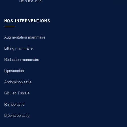
De 9 h à 19 h
NOS INTERVENTIONS
Augmentation mammaire
Lifting mammaire
Réduction mammaire
Liposuccion
Abdominoplastie
BBL en Tunisie
Rhinoplastie
Blépharoplastie